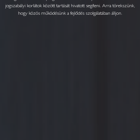
jogszabályi korlátok között tartását hivatott segíteni. Arra törekszünk,
hogy közös működésünk a fejlődés szolgálatában álljon.